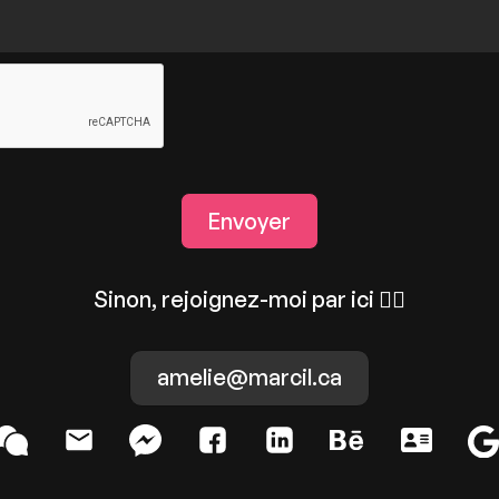
Sinon, rejoignez-moi par ici 👇🏻
amelie@marcil.ca