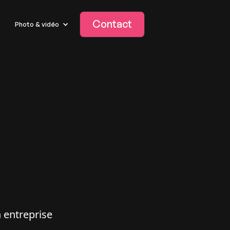
Contact
Photo & vidéo
 entreprise