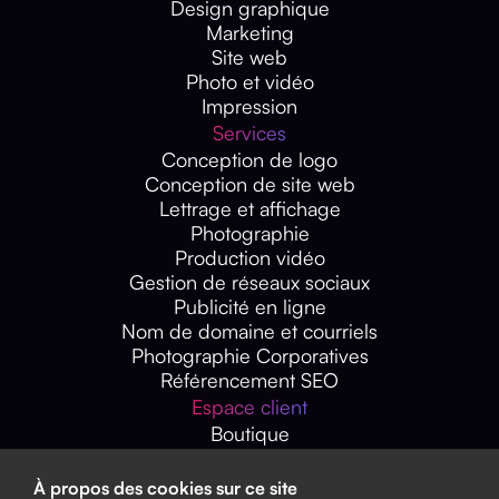
Design graphique
Marketing
Site web
Photo et vidéo
Impression
Services
Conception de logo
Conception de site web
Lettrage et affichage
Photographie
Production vidéo
Gestion de réseaux sociaux
Publicité en ligne
Nom de domaine et courriels
Photographie Corporatives
Référencement SEO
Espace client
Boutique
Demande de devis
Demande de projets
À propos des cookies sur ce site