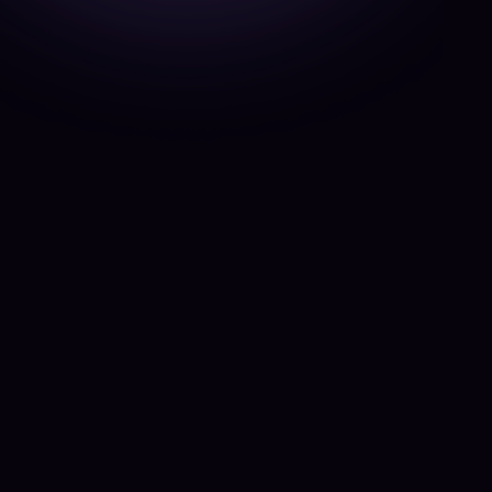
Carl Beauchêne
Co-propriétaire